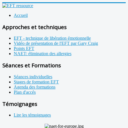
Accueil
Approches et techniques
EFT - technique de libération émotionnelle
Vidéo de présentation de l'EFT par Gary Craig
Points EFT
NAET: élimination des allergies
Séances et Formations
Séances individuelles
Stages de formation EFT
Agenda des formations
Plan d'accés
Témoignages
Lire les témoignages