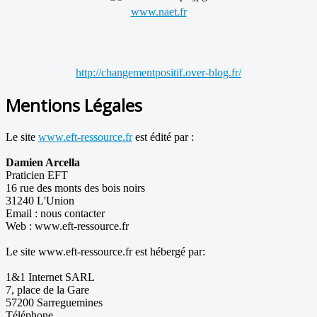
www.naet.fr
http://changementpositif.over-blog.fr/
Mentions Légales
Le site
www.eft-ressource.fr
est édité par :
Damien Arcella
Praticien EFT
16 rue des monts des bois noirs
31240 L'Union
Email : nous contacter
Web : www.eft-ressource.fr
Le site www.eft-ressource.fr est hébergé par:
1&1 Internet SARL
7, place de la Gare
57200 Sarreguemines
Téléphone