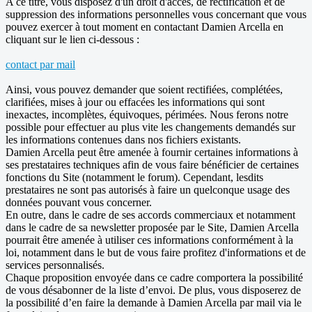
A ce titre, vous disposez d'un droit d'accès, de rectification et de
suppression des informations personnelles vous concernant que vous
pouvez exercer à tout moment en contactant Damien Arcella en
cliquant sur le lien ci-dessous :
contact par mail
Ainsi, vous pouvez demander que soient rectifiées, complétées,
clarifiées, mises à jour ou effacées les informations qui sont
inexactes, incomplètes, équivoques, périmées. Nous ferons notre
possible pour effectuer au plus vite les changements demandés sur
les informations contenues dans nos fichiers existants.
Damien Arcella peut être amenée à fournir certaines informations à
ses prestataires techniques afin de vous faire bénéficier de certaines
fonctions du Site (notamment le forum). Cependant, lesdits
prestataires ne sont pas autorisés à faire un quelconque usage des
données pouvant vous concerner.
En outre, dans le cadre de ses accords commerciaux et notamment
dans le cadre de sa newsletter proposée par le Site, Damien Arcella
pourrait être amenée à utiliser ces informations conformément à la
loi, notamment dans le but de vous faire profitez d'informations et de
services personnalisés.
Chaque proposition envoyée dans ce cadre comportera la possibilité
de vous désabonner de la liste d’envoi. De plus, vous disposerez de
la possibilité d’en faire la demande à Damien Arcella par mail via le