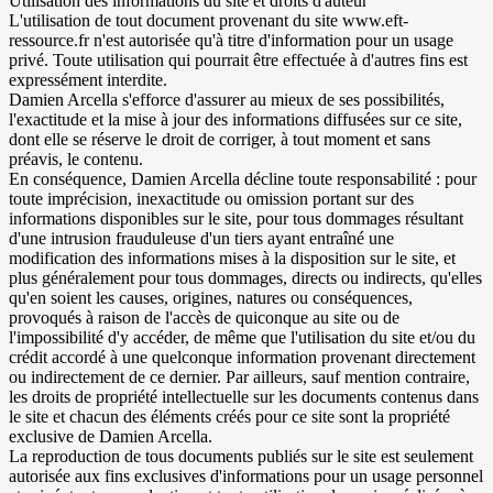
Utilisation des informations du site et droits d'auteur
L'utilisation de tout document provenant du site www.eft-
ressource.fr n'est autorisée qu'à titre d'information pour un usage
privé. Toute utilisation qui pourrait être effectuée à d'autres fins est
expressément interdite.
Damien Arcella s'efforce d'assurer au mieux de ses possibilités,
l'exactitude et la mise à jour des informations diffusées sur ce site,
dont elle se réserve le droit de corriger, à tout moment et sans
préavis, le contenu.
En conséquence, Damien Arcella décline toute responsabilité : pour
toute imprécision, inexactitude ou omission portant sur des
informations disponibles sur le site, pour tous dommages résultant
d'une intrusion frauduleuse d'un tiers ayant entraîné une
modification des informations mises à la disposition sur le site, et
plus généralement pour tous dommages, directs ou indirects, qu'elles
qu'en soient les causes, origines, natures ou conséquences,
provoqués à raison de l'accès de quiconque au site ou de
l'impossibilité d'y accéder, de même que l'utilisation du site et/ou du
crédit accordé à une quelconque information provenant directement
ou indirectement de ce dernier. Par ailleurs, sauf mention contraire,
les droits de propriété intellectuelle sur les documents contenus dans
le site et chacun des éléments créés pour ce site sont la propriété
exclusive de Damien Arcella.
La reproduction de tous documents publiés sur le site est seulement
autorisée aux fins exclusives d'informations pour un usage personnel