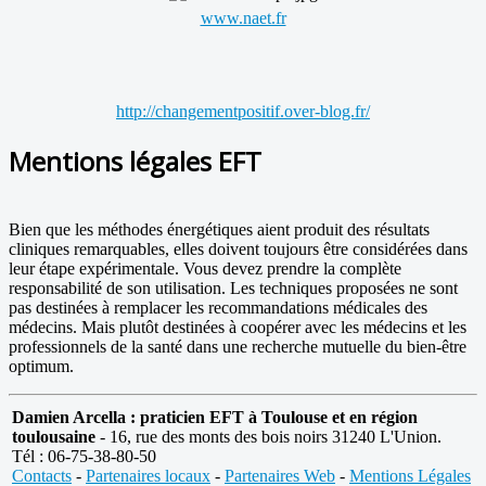
www.naet.fr
http://changementpositif.over-blog.fr/
Mentions légales EFT
Bien que les méthodes énergétiques aient produit des résultats
cliniques remarquables, elles doivent toujours être considérées dans
leur étape expérimentale. Vous devez prendre la complète
responsabilité de son utilisation. Les techniques proposées ne sont
pas destinées à remplacer les recommandations médicales des
médecins. Mais plutôt destinées à coopérer avec les médecins et les
professionnels de la santé dans une recherche mutuelle du bien-être
optimum.
Damien Arcella : praticien EFT à Toulouse et en région
toulousaine
- 16, rue des monts des bois noirs 31240 L'Union.
Tél : 06-75-38-80-50
Contacts
-
Partenaires locaux
-
Partenaires Web
-
Mentions Légales