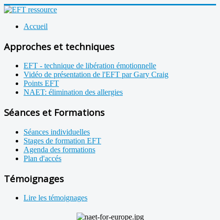
Accueil
Approches et techniques
EFT - technique de libération émotionnelle
Vidéo de présentation de l'EFT par Gary Craig
Points EFT
NAET: élimination des allergies
Séances et Formations
Séances individuelles
Stages de formation EFT
Agenda des formations
Plan d'accés
Témoignages
Lire les témoignages